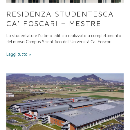
RESIDENZA STUDENTESCA
CA’ FOSCARI – MESTRE
Lo studentato è l’ultimo edificio realizzato a completamento
del nuovo Campus Scientifico dell’Università Ca’ Foscari
Leggi tutto »
Ospedali
Riuniti
Padova
Sud
–
Monselice
(PD)