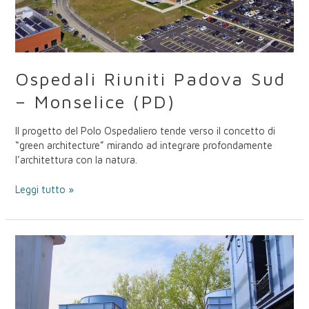
Ospedali Riuniti Padova Sud
– Monselice (PD)
Il progetto del Polo Ospedaliero tende verso il concetto di
“green architecture” mirando ad integrare profondamente
l’architettura con la natura.
Leggi tutto »
Aeroporto
di
Venezia
Marco
Polo