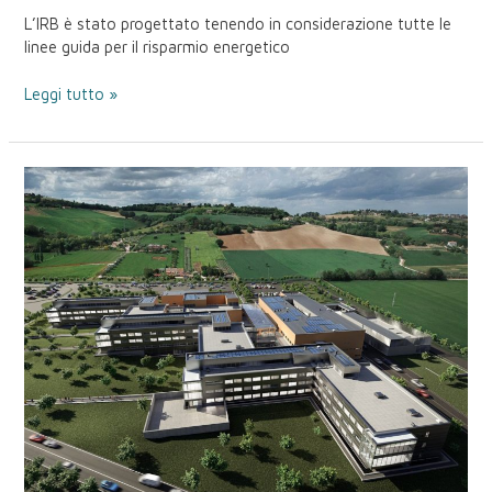
L’IRB è stato progettato tenendo in considerazione tutte le
linee guida per il risparmio energetico
Leggi tutto »
Ospedale
di
Fermo