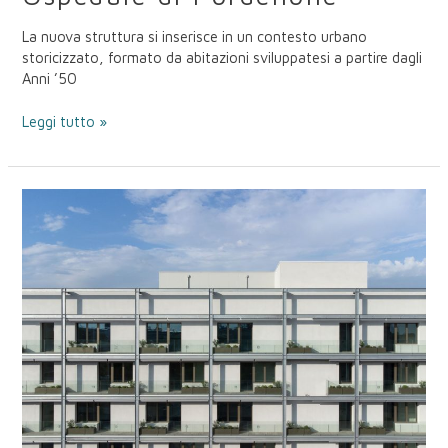
La nuova struttura si inserisce in un contesto urbano
storicizzato, formato da abitazioni sviluppatesi a partire dagli
Anni ’50
Leggi tutto »
RESIDENZA
STUDENTESCA
CA’
FOSCARI
–
MESTRE