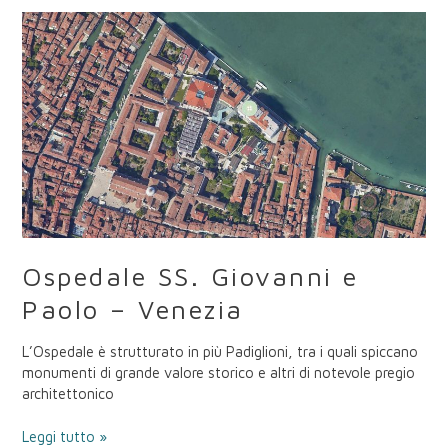
Ospedale
SS.
Giovanni
e
Paolo
–
Venezia
Ospedale SS. Giovanni e
Paolo – Venezia
L’Ospedale è strutturato in più Padiglioni, tra i quali spiccano
monumenti di grande valore storico e altri di notevole pregio
architettonico
Leggi tutto »