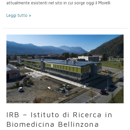
attualmente esistenti nel sito in cui sorge oggi il Morelli
Leggi tutto »
IRB
–
Istituto
di
Ricerca
in
Biomedicina
Bellinzona
IRB – Istituto di Ricerca in
Biomedicina Bellinzona