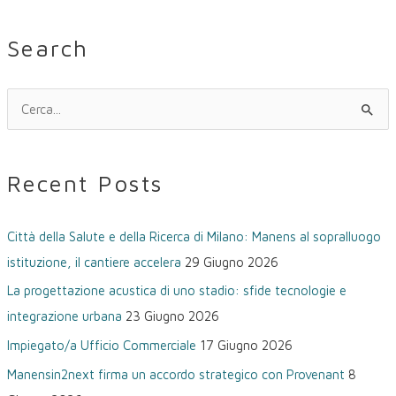
Search
C
e
r
Recent Posts
c
a
Città della Salute e della Ricerca di Milano: Manens al sopralluogo
:
istituzione, il cantiere accelera
29 Giugno 2026
La progettazione acustica di uno stadio: sfide tecnologie e
integrazione urbana
23 Giugno 2026
Impiegato/a Ufficio Commerciale
17 Giugno 2026
Manensin2next firma un accordo strategico con Provenant
8