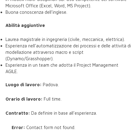
Microsoft Office (Excel, Word, MS Project).
Buona conoscenza dell’inglese.
A
bilità aggiuntive
Laurea magistrale in ingegneria (civile, meccanica, elettrica).
Esperienza nell’automatizzazione dei processi e delle attività di
modellazione attraverso macro e script
(Dynamo/Grasshopper).
Esperienza in un team che adotta il Project Management
AGILE.
L
uogo di lavoro:
Padova.
Orario di lavoro:
Full time.
Contratto:
Da definire in base all’esperienza.
Error:
Contact form not found.