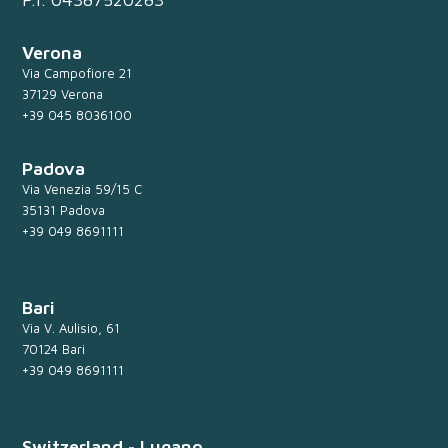
Verona
Via Campofiore 21
37129 Verona
+39 045 8036100
Padova
Via Venezia 59/15 C
35131 Padova
+39 049 8691111
Bari
Via V. Aulisio, 61
70124 Bari
+39 049 8691111
Switzerland - Lugano