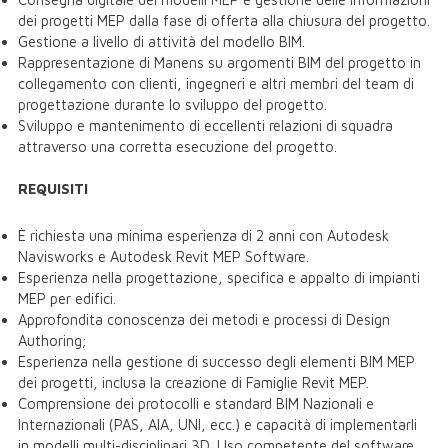
dei progetti MEP dalla fase di offerta alla chiusura del progetto.
Gestione a livello di attività del modello BIM.
Rappresentazione di Manens su argomenti BIM del progetto in
collegamento con clienti, ingegneri e altri membri del team di
progettazione durante lo sviluppo del progetto.
Sviluppo e mantenimento di eccellenti relazioni di squadra
attraverso una corretta esecuzione del progetto.
REQUISITI
È richiesta una minima esperienza di 2 anni con Autodesk
Navisworks e Autodesk Revit MEP Software.
Esperienza nella progettazione, specifica e appalto di impianti
MEP per edifici.
Approfondita conoscenza dei metodi e processi di Design
Authoring;
Esperienza nella gestione di successo degli elementi BIM MEP
dei progetti, inclusa la creazione di Famiglie Revit MEP.
Comprensione dei protocolli e standard BIM Nazionali e
Internazionali (PAS, AIA, UNI, ecc.) e capacità di implementarli
in modelli multi-disciplinari 3D. Uso competente del software