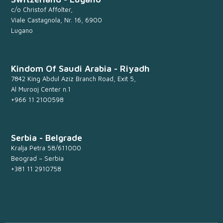
c/o Christof Affolter,
Viale Castagnola, Nr. 16, 6900
Lugano
Kindom Of Saudi Arabia - Riyadh
7842 King Abdul Aziz Branch Road, Exit 5,
Al Murooj Center n.1
+966 11 2100598
Serbia - Belgrade
Kralja Petra 58/611000
Beograd – Serbia
+381 11 2910758