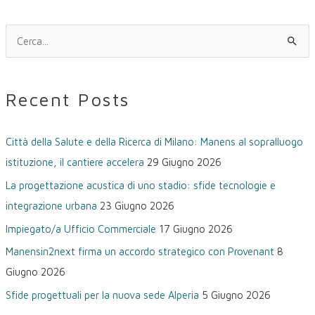
C
e
r
Recent Posts
c
a
Città della Salute e della Ricerca di Milano: Manens al sopralluogo
:
istituzione, il cantiere accelera
29 Giugno 2026
La progettazione acustica di uno stadio: sfide tecnologie e
integrazione urbana
23 Giugno 2026
Impiegato/a Ufficio Commerciale
17 Giugno 2026
Manensin2next firma un accordo strategico con Provenant
8
Giugno 2026
Sfide progettuali per la nuova sede Alperia
5 Giugno 2026