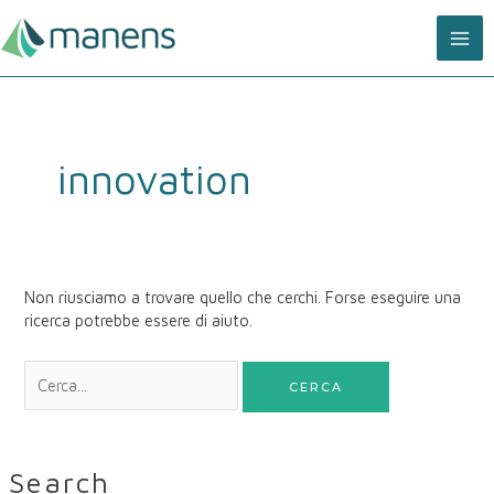
Vai
MA
al
contenuto
ME
Cerca:
innovation
Non riusciamo a trovare quello che cerchi. Forse eseguire una
ricerca potrebbe essere di aiuto.
Search