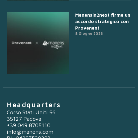
Manensin2next firma un
accordo strategico con
Provenant
8 Giugno 2026
Headquarters
Corso Stati Uniti 56
35127 Padova
+39 049 8705110
info@manens.com