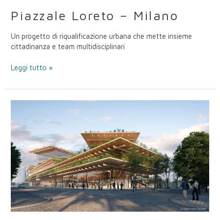
Piazzale Loreto – Milano
Un progetto di riqualificazione urbana che mette insieme
cittadinanza e team multidisciplinari
Leggi tutto »
Welcome
Feeling
at
Work