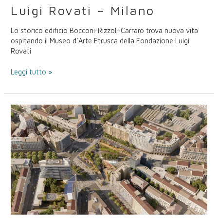
Luigi Rovati – Milano
Lo storico edificio Bocconi-Rizzoli-Carraro trova nuova vita
ospitando il Museo d’Arte Etrusca della Fondazione Luigi
Rovati
Leggi tutto »
Piazzale
Loreto
–
Milano