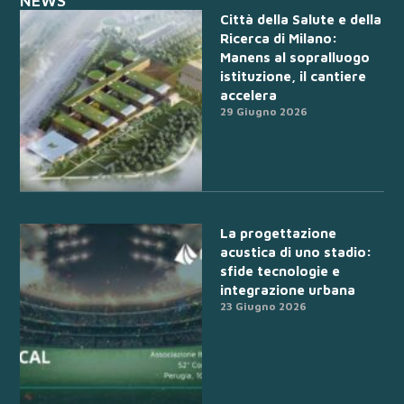
NEWS
Città della Salute e della
Ricerca di Milano:
Manens al sopralluogo
istituzione, il cantiere
accelera
29 Giugno 2026
La progettazione
acustica di uno stadio:
sfide tecnologie e
integrazione urbana
23 Giugno 2026