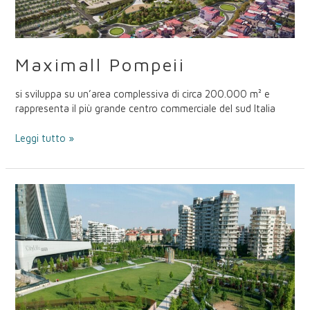
Maximall Pompeii
si sviluppa su un’area complessiva di circa 200.000 m² e
rappresenta il più grande centro commerciale del sud Italia
Leggi tutto »
Quartiere
Citylife
–
Milano