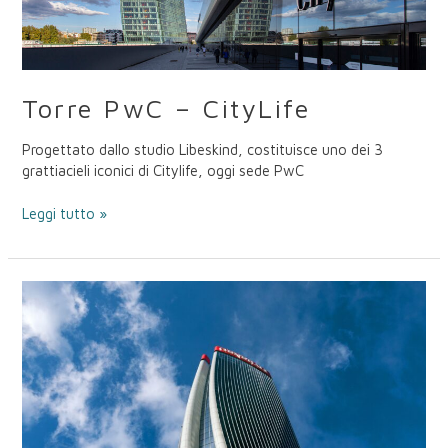
Torre PwC – CityLife
Progettato dallo studio Libeskind, costituisce uno dei 3
grattiacieli iconici di Citylife, oggi sede PwC
Leggi tutto »
Torre
Generali
–
CityLife