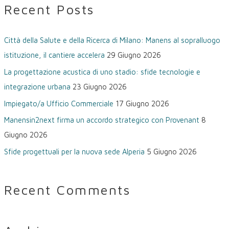
Recent Posts
c
a
Città della Salute e della Ricerca di Milano: Manens al sopralluogo
:
istituzione, il cantiere accelera
29 Giugno 2026
La progettazione acustica di uno stadio: sfide tecnologie e
integrazione urbana
23 Giugno 2026
Impiegato/a Ufficio Commerciale
17 Giugno 2026
Manensin2next firma un accordo strategico con Provenant
8
Giugno 2026
Sfide progettuali per la nuova sede Alperia
5 Giugno 2026
Recent Comments