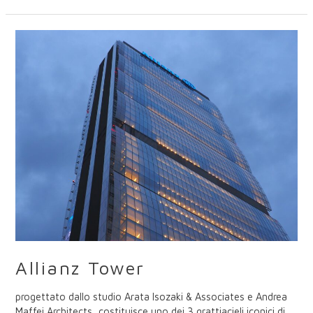
Allianz
Tower
Allianz Tower
progettato dallo studio Arata Isozaki & Associates e Andrea
Maffei Architects, costituisce uno dei 3 grattiacieli iconici di