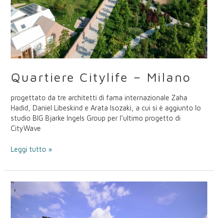
Quartiere Citylife – Milano
progettato da tre architetti di fama internazionale Zaha
Hadid, Daniel Libeskind e Arata Isozaki, a cui si è aggiunto lo
studio BIG Bjarke Ingels Group per l’ultimo progetto di
CityWave
Leggi tutto »
Area
Residenziale
Le
Albere