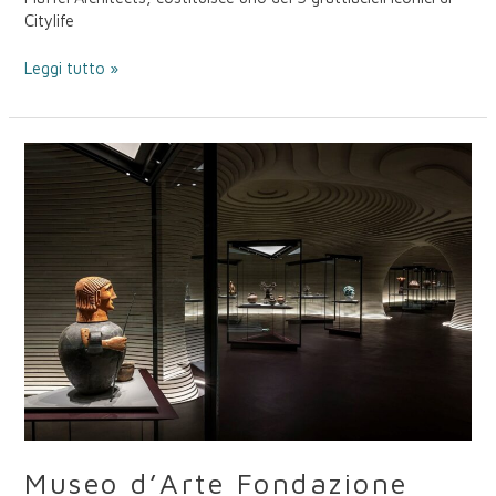
Citylife
Leggi tutto »
Museo
d’Arte
Fondazione
Luigi
Rovati
–
Milano
Museo d’Arte Fondazione