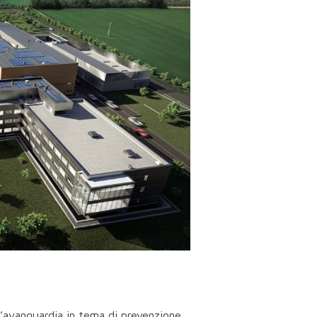
ll’avanguardia in tema di prevenzione