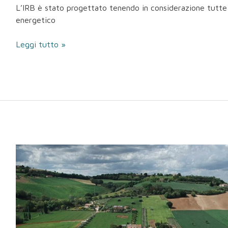
L’IRB è stato progettato tenendo in considerazione tutte l
energetico
Leggi tutto »
Ospedale
di
Fermo