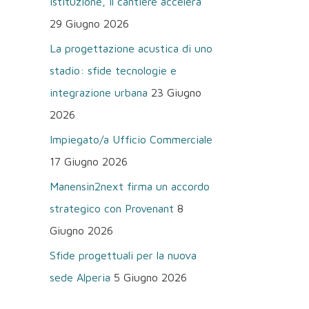
istituzione, il cantiere accelera
29 Giugno 2026
La progettazione acustica di uno
stadio: sfide tecnologie e
integrazione urbana
23 Giugno
2026
Impiegato/a Ufficio Commerciale
17 Giugno 2026
Manensin2next firma un accordo
strategico con Provenant
8
Giugno 2026
Sfide progettuali per la nuova
sede Alperia
5 Giugno 2026