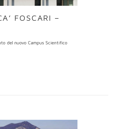
A’ FOSCARI –
nto del nuovo Campus Scientifico