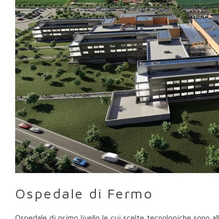
Ospedale di Fermo
Ospedale di primo livello le cui scelte tecnologiche sono a