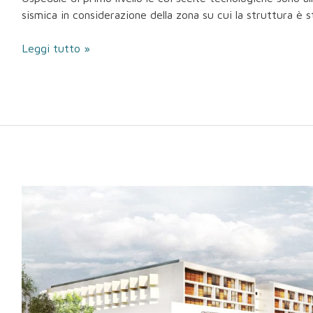
sismica in considerazione della zona su cui la struttura è s
Leggi tutto »
Ospedale
di
Pordenone