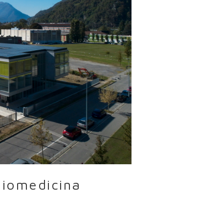
 Biomedicina