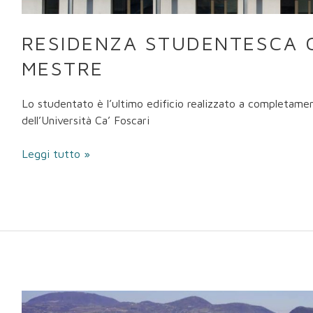
RESIDENZA STUDENTESCA C
MESTRE
Lo studentato è l’ultimo edificio realizzato a completame
dell’Università Ca’ Foscari
Leggi tutto »
Ospedali