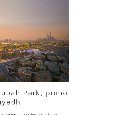
Urubah Park, primo
iyadh
tra design innovativo e gestione