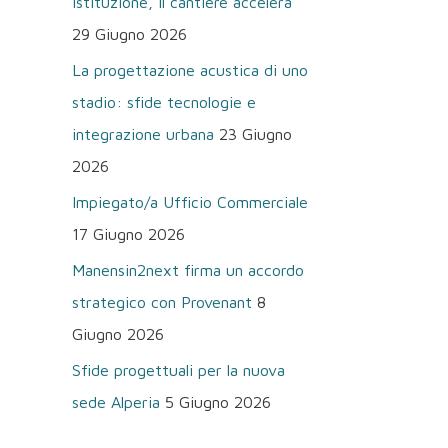
istituzione, il cantiere accelera
29 Giugno 2026
La progettazione acustica di uno
stadio: sfide tecnologie e
integrazione urbana
23 Giugno
2026
Impiegato/a Ufficio Commerciale
17 Giugno 2026
Manensin2next firma un accordo
strategico con Provenant
8
Giugno 2026
Sfide progettuali per la nuova
sede Alperia
5 Giugno 2026