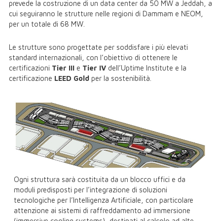
prevede la costruzione di un data center da 50 MW a Jeddah, a
cui seguiranno le strutture nelle regioni di Dammam e NEOM,
per un totale di 68 MW.
Le strutture sono progettate per soddisfare i più elevati
standard internazionali, con l’obiettivo di ottenere le
certificazioni
Tier III
e
Tier IV
dell’Uptime Institute e la
certificazione
LEED Gold
per la sostenibilità.
Ogni struttura sarà costituita da un blocco uffici e da
moduli predisposti per l’integrazione di soluzioni
tecnologiche per l’Intelligenza Artificiale, con particolare
attenzione ai sistemi di raffreddamento ad immersione
(immersive cooling systems), destinati al calcolo ad alte