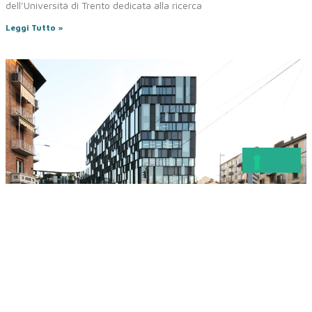
dell’Università di Trento dedicata alla ricerca
Leggi Tutto »
CENTRO DIREZIONALE LAVAZZA –
TORINO
L’edificio “Nuvola”, nuova sede Lavazza, si inserisce all’interno del
grande progetto di riqualificazione del quartiere Aurora, zona della
ex centrale Enel, da sempre sede di attività industriali, artigianali e