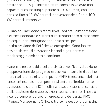
prestazioni (HPC). L’infrastruttura complessiva avrà una
capacità di co-hosting superiore a 10.000 rack, con una
densità fino a 13 kW per rack convenzionale e fino a 100
kW per rack immersivo.
Gli impianti includono sistemi HVAC dedicati, alimentazione
elettrica ridondata e sistemi di raffreddamento di precisione
ad acqua, con configurazione “cold aisle” per
l’ottimizzazione dell’efficienza energetica. Sono inoltre
previsti sistemi di rilevazione incendi a gas inerte e
monitoraggio ambientale continuo.
Manens è responsabile delle attività di verifica, validazione
e approvazione del progetto esecutivo in tutte le discipline
– architettura, strutture, impianti MEPF (meccanici, elettrici,
idrico-antincendio), compresi i sistemi di raffreddamento
avanzato, e sistemi ICT – oltre alla supervisione di cantiere
e alla gestione delle approvazioni tecniche in sito. Il nostro
incarico comprende anche l’erogazione dei servizi PMO
(Project Management Office), tra cui la gestione dei rischi, il